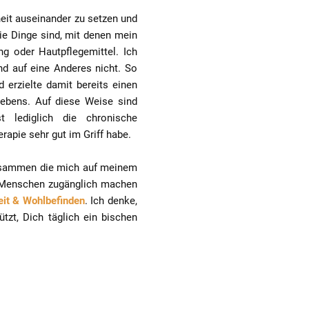
heit auseinander zu setzen und
die Dinge sind, mit denen mein
g oder Hautpflegemittel. Ich
nd auf eine Anderes nicht. So
 erzielte damit bereits einen
Lebens. Auf diese Weise sind
 lediglich die chronische
erapie sehr gut im Griff habe.
zusammen die mich auf meinem
en Menschen zugänglich machen
eit & Wohlbefinden
. Ich denke,
tzt, Dich täglich ein bischen