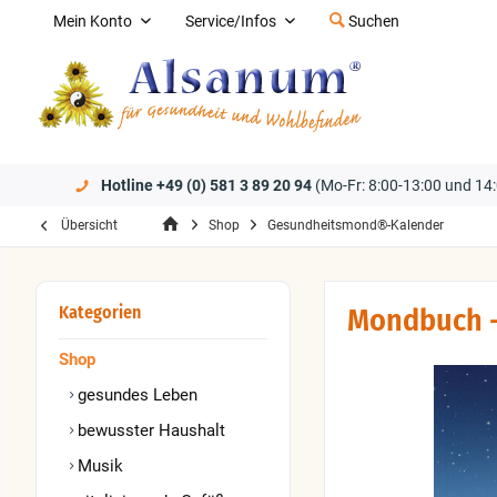
Mein Konto
Service/Infos
Suchen
Hotline +49 (0) 581 3 89 20 94
(Mo-Fr: 8:00-13:00 und 14:
Übersicht
Shop
Gesundheitsmond®-Kalender
Kategorien
Mondbuch -
Shop
gesundes Leben
bewusster Haushalt
Musik