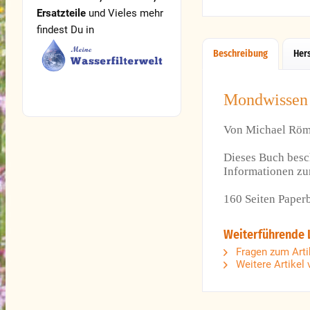
Ersatzteile
und Vieles mehr
findest Du in
Beschreibung
Her
Mondwissen 
Von Michael Röm
Dieses Buch besch
Informationen z
160 Seiten Paper
Weiterführende 
Fragen zum Arti
Weitere Artike