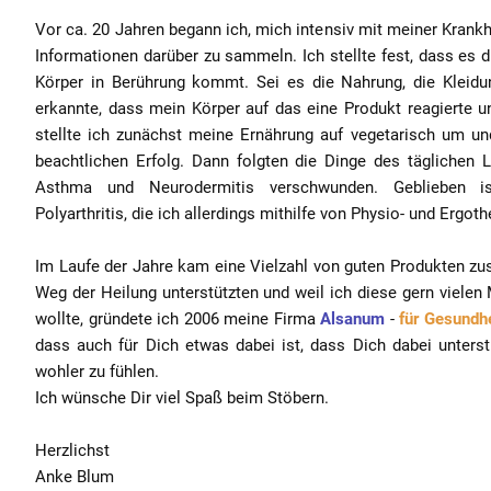
Vor ca. 20 Jahren begann ich, mich intensiv mit meiner Krank
Informationen darüber zu sammeln. Ich stellte fest, dass es 
Körper in Berührung kommt. Sei es die Nahrung, die Kleidun
erkannte, dass mein Körper auf das eine Produkt reagierte u
stellte ich zunächst meine Ernährung auf vegetarisch um und
beachtlichen Erfolg. Dann folgten die Dinge des täglichen 
Asthma und Neurodermitis verschwunden. Geblieben ist
Polyarthritis, die ich allerdings mithilfe von Physio- und Ergoth
Im Laufe der Jahre kam eine Vielzahl von guten Produkten 
Weg der Heilung unterstützten und weil ich diese gern viel
wollte, gründete ich 2006 meine Firma
Alsanum
-
für Gesundh
dass auch für Dich etwas dabei ist, dass Dich dabei unterstü
wohler zu fühlen.
Ich wünsche Dir viel Spaß beim Stöbern.
Herzlichst
Anke Blum