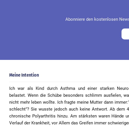
Abonniere den kostenlosen Newsl
Meine Intention
Ich war als Kind durch Asthma und einer starken Neurod
belastet. Wenn die Schübe besonders schlimm ausfielen, war
nicht mehr leben wollte. Ich fragte meine Mutter dann imme
schlecht"? Sie wusste jedoch auch keine Antwort. Ab dem 
chronische Polyarthritis hinzu. Am stärksten waren Hände u
Verlauf der Krankheit, vor Allem das Greifen immer schwierig