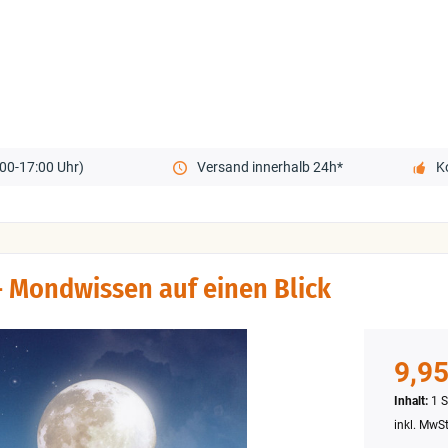
00-17:00 Uhr)
Versand innerhalb 24h*
K
 Mondwissen auf einen Blick
9,95
Inhalt:
1 S
inkl. MwS