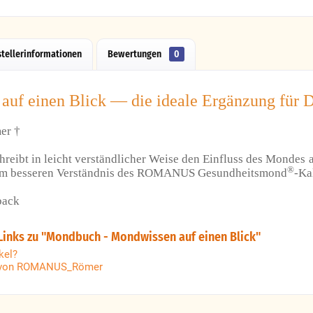
stellerinformationen
Bewertungen
0
auf einen Blick — die ideale Ergänzung für
er †
reibt in leicht verständlicher Weise den Einfluss des Mondes 
®
um besseren Verständnis des ROMANUS Gesundheitsmond
-Ka
back
Links zu "Mondbuch - Mondwissen auf einen Blick"
kel?
l von ROMANUS_Römer