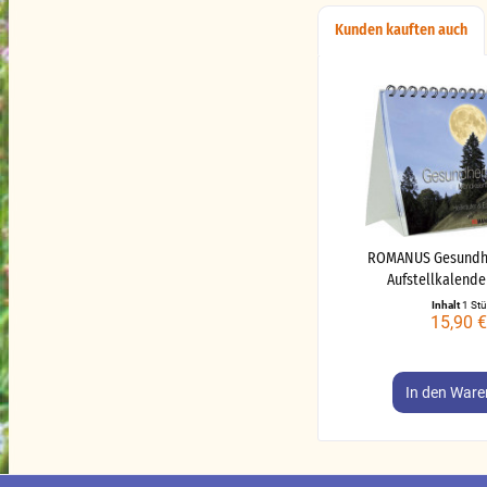
Kunden kauften auch
ROMANUS Gesundh
Aufstellkalender
Inhalt
1 St
15,90 €
In den
Ware