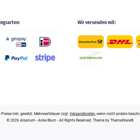
ungsarten:
Wir versenden mit:
e Preise inkl. gesetzl. Mehrwertsteuer zzgl.
Versandkosten
, wenn nicht anders beschr
© 2026 Alsanum - Anke Blum - All Rights Reserved. Theme by
ThemeWare®