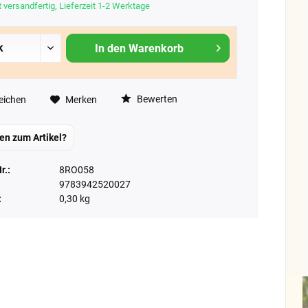
 versandfertig, Lieferzeit 1-2 Werktage
In den
Warenkorb
Bewerten
eichen
Merken
en zum Artikel?
r.:
8RO058
9783942520027
:
0,30 kg