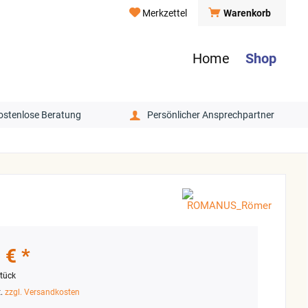
Merkzettel
Warenkorb
Home
Shop
ostenlose Beratung
Persönlicher Ansprechpartner
 € *
tück
t.
zzgl. Versandkosten