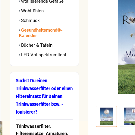
vitalisierende Gefäße
Wohlfühlen
Schmuck
Gesundheitsmond®-
Kalender
Bücher & Tafeln
LED Vollspektrumlicht
Suchst Du einen
Trinkwasserfilter oder einen
Filtereinsatz für Deinen
Trinkwasserfilter bzw. -
Ionisierer?
Trinkwasserfilter,
Filtereinsätze, Armaturen,