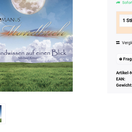
Sofort
Vergl
Frag
Artikel-N
EAN:
Gewicht