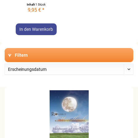
Inhalt
1 Stück
9,95 € *
In den
Warenkorb
Filtern