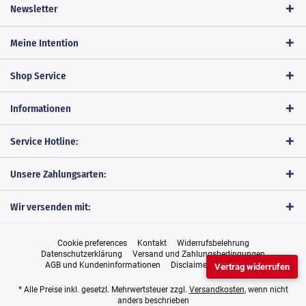
Newsletter
Meine Intention
Shop Service
Informationen
Service Hotline:
Unsere Zahlungsarten:
Wir versenden mit:
Cookie preferences
Kontakt
Widerrufsbelehrung
Datenschutzerklärung
Versand und Zahlungsbedingungen
AGB und Kundeninformationen
Disclaimer
Impressum
Vertrag widerrufen
* Alle Preise inkl. gesetzl. Mehrwertsteuer zzgl.
Versandkosten
, wenn nicht
anders beschrieben