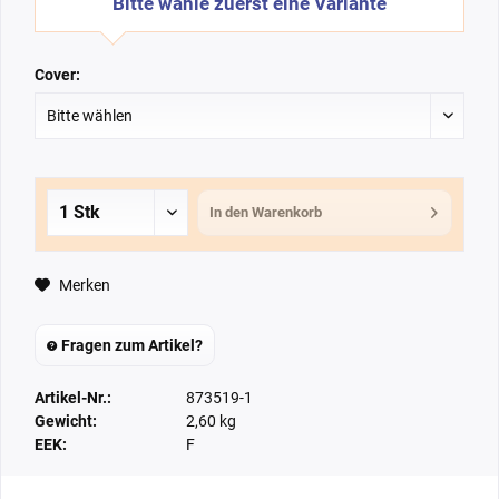
Bitte wähle zuerst eine Variante
Cover:
In den
Warenkorb
Merken
Fragen zum Artikel?
Artikel-Nr.:
873519-1
Gewicht:
2,60 kg
EEK:
F