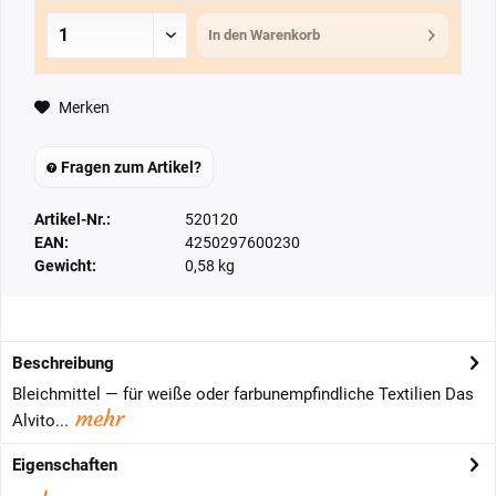
In den
Warenkorb
Merken
Fragen zum Artikel?
Artikel-Nr.:
520120
EAN:
4250297600230
Gewicht:
0,58 kg
Beschreibung
Bleichmittel — für weiße oder farbunempfindliche Textilien Das
mehr
Alvito...
Eigenschaften